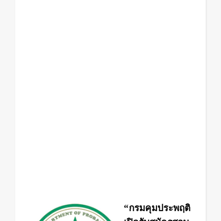
21
-25
ก.ค.
2557
เจ้า
พนักงาน
ธุรการ
“กรมคุมประพฤติ