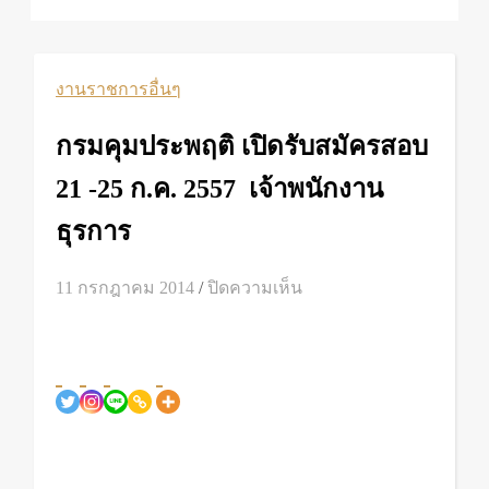
งานราชการอื่นๆ
กรมคุมประพฤติ เปิดรับสมัครสอบ
21 -25 ก.ค. 2557 เจ้าพนักงาน
ธุรการ
บน
11 กรกฎาคม 2014
/
ปิดความเห็น
กรม
คุม
ประพฤติ
เปิด
รับ
สมัคร
สอบ