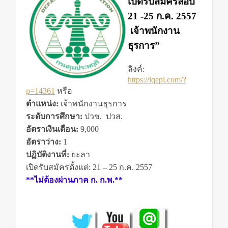
เปิดรับสมัครสอบ
21 -25 ก.ค. 2557
เจ้าพนักงาน
ธุรการ”
ลิงค์:
https://iqepi.com/?
p=14361
หรือ
ตำแหน่ง:
เจ้าพนักงานธุรการ
ระดับการศึกษา:
ปวช. ปวส.
อัตราเงินเดือน:
9,000
อัตราว่าง:
1
ปฏิบัติงานที่:
ยะลา
เปิดรับสมัครตั้งแต่: 21 – 25 ก.ค. 2557
**ไม่ต้องผ่านภาค ก. ก.พ.**