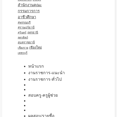
สำนักงานคณะ
กรรมการการ
อาชีวศึกษา
สุพรรณบุรี
สุราษฎร์ธานี
อุดรธานี
สุรินทร์
อุตรดิตถ์
อุบลราชธานี
เชียงใหม่
เชียงราย
เพชรบุรี
หน้าแรก
งานราชการ-แนะนำ
งานราชการ-ทั่วไป
สอบครู-ครูผู้ช่วย
ผลสอบ/รายชื่อ