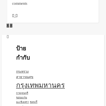
comments
ป้าย
กำกับ
กระทรวง
สาธารณสุข
กรุงเทพมหานคร
กาญจนบุรี
ขอนแก่น
ชลบุรี
ฉะเชิงเทรา