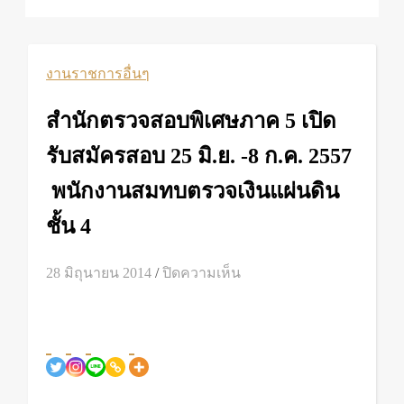
งานราชการอื่นๆ
สำนักตรวจสอบพิเศษภาค 5 เปิด
รับสมัครสอบ 25 มิ.ย. -8 ก.ค. 2557
พนักงานสมทบตรวจเงินแผ่นดิน
ชั้น 4
บน
28 มิถุนายน 2014
/
ปิดความเห็น
สำนัก
ตรวจ
สอบ
พิเศษ
ภาค
5