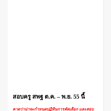
นี้
สอบครู สพฐ ต.ค. – พ.ย. 55 นี้
คาดว่าน่าจะกำหนดปฏิทินการคัดเลือก และสอบ