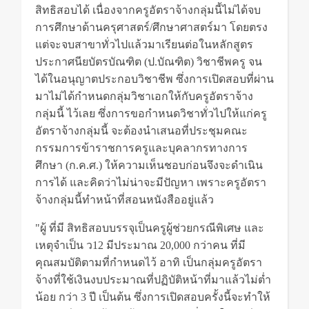
สิทธิสอบได้ เนื่องจากครูอัตราจ้างกลุ่มนี้ไม่ได้จบ
การศึกษาด้านครุศาสตร์/ศึกษาศาสตร์มา โดยตรง
แต่จะจบสาขาทั่วไปแล้วมาเรียนต่อในหลักสูตร
ประกาศนียบัตรบัณฑิต (ป.บัณฑิต) วิชาชีพครู จน
ได้ในอนุญาตประกอบวิชาชีพ ซึ่งการเปิดสอบที่ผ่าน
มาไม่ได้กำหนดกลุ่มวิชาเอกให้กับครูอัตราจ้าง
กลุ่มนี้ ไว้เลย ซึ่งการขอกำหนดวิชาทั่วไปให้แก่ครู
อัตราจ้างกลุ่มนี้ จะต้องนำเสนอที่ประชุมคณะ
กรรมการข้าราชการครูและบุคลากรทางการ
ศึกษา (ก.ค.ศ.) ให้ความเห็นชอบก่อนจึงจะดำเนิน
การได้ และคิดว่าไม่น่าจะมีปัญหา เพราะครูอัตรา
จ้างกลุ่มนี้ทำหน้าที่สอนหนังสืออยู่แล้ว
"ผู้ ที่มี สิทธิสอบบรรจุเป็นครูผู้ช่วยกรณีพิเศษ และ
เหตุจำเป็น ว12 มีประมาณ 20,000 กว่าคน ที่มี
คุณสมบัติตามที่กำหนดไว้ อาทิ เป็นกลุ่มครูอัตรา
จ้างที่ใช้เงินงบประมาณที่ปฏิบัติหน้าที่มาแล้วไม่ต่ำ
น้อย กว่า 3 ปี เป็นต้น ซึ่งการเปิดสอบครั้งนี้จะทำให้