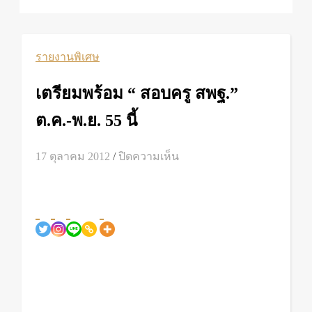
รายงานพิเศษ
เตรียมพร้อม “ สอบครู สพฐ.”
ต.ค.-พ.ย. 55 นี้
บน
17 ตุลาคม 2012
/
ปิดความเห็น
เตรียม
พร้อม
“
สอบ
ครู
สพฐ.”
ต.ค.-
พ.ย.
55