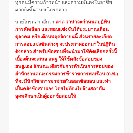
ทุกคนมีความก้าวหน้า และความมั่นคงในอาชีพ
มากยิ่งขึ้น" นายไกรกล่าว
สอบครู สอบครู สพฐ
นายไกรกล่าวอีกว่า
คาด ว่าน่าจะกำหนดปฏิทิน
การคัดเลือก และสอบแข่งขันได้ประมาณเดือน
ตุลาคม หรือเดือนพฤศจิกายนนี้ ส่วนรายละเอียด
การสอบแข่งขันต่างๆ จะประกาศออกมาในปฏิทิน
ดังกล่าว สำหรับข้อสอบที่จะนำมาใช้คัดเลือกครั้งนี้
เบื้องต้นจะเสนอ สพฐ.ให้ใช้คลังข้อสอบของ
สพฐ.เอง ลักษณะเดียวกับการดำเนินการสอบของ
สำนักงานคณะกรรมการข้าราชการพลเรือน (ก.พ.)
ที่จะมีนักวิชาการมาช่วยกันออกข้อสอบ และทำ
เป็นคลังข้อสอบเอง โดยไม่ต้องไปจ้างสถาบัน
อุดมศึกษาเป็นผู้ออกข้อสอบให้
สอบครู สอบครู
สพฐ สอบครู สพฐ