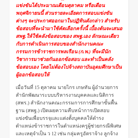
แข่งขันได้ประมาณเดือนตุลาคม หรือเดือน
พฤศจิกายนนี้ ส่วนรายละเอียดการสอบแข่งขัน
ต่างๆ จะประกาศออกมาในปฏิทินดังกล่าว สำหรับ
ข้อสอบที่จะนำมาใช้คัดเลือกครั้งนี้ เบื้องต้นจะเสนอ
สพฐ.ให้ใช้คลังข้อสอบของ สพฐ.เอง ลักษณะเดียว
กับการดำเนินการสอบของสำนักงานคณะ
กรรมการข้าราชการพลเรือน (ก.พ.) ที่จะมีนัก
วิชาการมาช่วยกันออกข้อสอบ และทำเป็นคลัง
ข้อสอบเอง โดยไม่ต้องไปจ้างสถาบันอุดมศึกษาเป็น
ผู้ออกข้อสอบให้
สอบครู สอบครู สพฐ สอบครูผู้ช่วย
เมื่อวันที่ 15 ตุลาคม นายไกร เกษทัน ผู้อำนวยการ
สำนักพัฒนาระบบบริหารงานบุคคลและนิติการ
(สพร.) สำนักงานคณะกรรมการการศึกษาขั้นพื้น
ฐาน (สพฐ.) เปิดเผยความคืบหน้าการเปิดสอบ
แข่งขันเพื่อบรรจุและแต่งตั้งบุคคลให้ดำรง
ตำแหน่งข้าราชการในตำแหน่งครูผู้ช่วยกรณีพิเศษ
และเหตุจำเป็น ว 12 เช่น กลุ่มครูอัตราจ้าง ลูกจ้าง