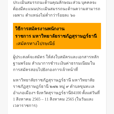
ประเมินสมรรถนะด้านคุณลักษณะส่วน บุคคลจะ
ต้องมีคะแนนประเมินสมรรถนะด้านความสามารถ
เฉพาะ ตำแหน่งไม่ตํ่ากว่าร้อยละ ๖๐
วิธีการสมัครงานพนักงาน
ราชการ มหาวิทยาลัยราชภัฏสุราษฎร์ธานี
:
สมัครทางไปรษณีย์
ผู้ประสงค์จะสมัคร ให้ส่งใบสมัครและเอกสารหลัก
ฐานพร้อม สำเนาการชำระเงินค่าธรรมเนียมใน
การสมัครสอบไปยังกองการเจ้าหน้าที่
มหาวิทยาลัยราชภัฏสุราษฎร์ธานี มหาวิทยาลัย
ราชภัฏสุราษฎร์ธานี ๒๗๒ หมู่ ๙ ตำบลขุนทะเล
อำเภอเมืองฯ จังหวัดสุราษฎร์ธานี84100 ตั้งแต่วันที่
1 สิงหาคม 2565 – 11 สิงหาคม 2565 (ในวันและ
เวลาราชการ)