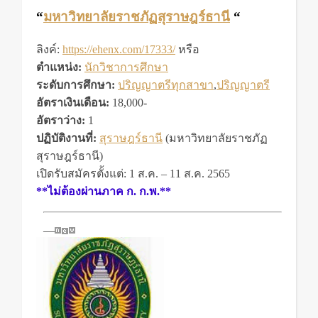
“
มหาวิทยาลัยราชภัฏสุราษฎร์ธานี
“
ลิงค์:
https://ehenx.com/17333/
หรือ
ตำแหน่ง:
นักวิชาการศึกษา
ระดับการศึกษา:
ปริญญาตรีทุกสาขา
,
ปริญญาตรี
อัตราเงินเดือน:
18,000-
อัตราว่าง:
1
ปฏิบัติงานที่:
สุราษฎร์ธานี
(มหาวิทยาลัยราชภัฏ
สุราษฎร์ธานี)
เปิดรับสมัครตั้งแต่: 1 ส.ค. – 11 ส.ค. 2565
**ไม่ต้องผ่านภาค ก. ก.พ.**
—