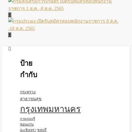
ป้าย
กำกับ
กระทรวง
สาธารณสุข
กรุงเทพมหานคร
กาญจนบุรี
ขอนแก่น
ชลบุรี
ฉะเชิงเทรา