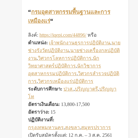
“
กรมอุตสาหกรรมพื้นฐานและการ
เหมืองแร่
“
ลิงค์:
https://iqepi.com/44896/
หรือ
ตำแหน่ง:
เจ้าพนักงานธุรการปฏิบัติงาน
,
นาย
ช่างรังวัดปฏิบัติงาน
,
นายช่างเครื่องกลปฏิบัติ
งาน
,
วิศวกรโลหการปฏิบัติการ
,
นัก
วิทยาศาสตร์ปฏิบัติการ
,
นักวิชาการ
อุตสาหกรรมปฏิบัติการ
,
วิศวกรสำรวจปฏิบัติ
การ
,
วิศวกรเหมืองแร่ปฏิบัติการ
ระดับการศึกษา:
ปวส.
,
ปริญญาตรี
,
ปริญญา
โท
อัตราเงินเดือน:
13,800-17,500
อัตราว่าง:
15
ปฏิบัติงานที่:
กรุงเทพมหานคร
,
สงขลา
,
สมุทรปราการ
เปิดรับสมัครตั้งแต่: 12 ก.ค. – 3 ส.ค. 2561