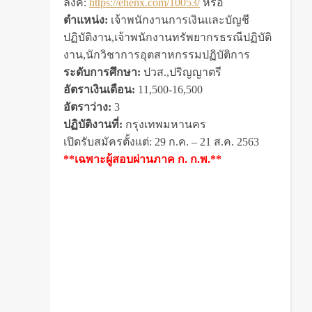
ลิงค์:
https://ehenx.com/10053/
หรือ
ตำแหน่ง:
เจ้าพนักงานการเงินและบัญชี
ปฏิบัติงาน,
เจ้าพนักงานทรัพยากรธรณีปฏิบัติ
งาน,
นักวิชาการอุตสาหกรรมปฏิบัติการ
ระดับการศึกษา:
ปวส.,
ปริญญาตรี
อัตราเงินเดือน:
11,500-16,500
อัตราว่าง:
3
ปฏิบัติงานที่:
กรุงเทพมหานคร
เปิดรับสมัครตั้งแต่: 29 ก.ค. – 21 ส.ค. 2563
**เฉพาะผู้สอบผ่านภาค ก. ก.พ.**