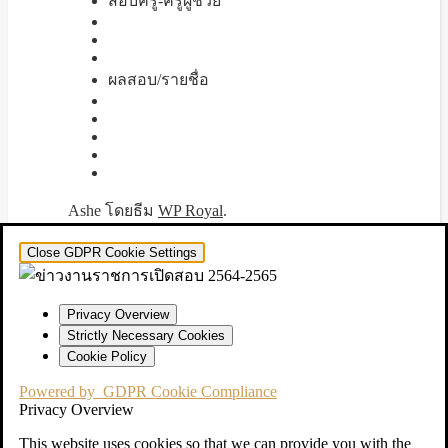
สอบครู-ครูผู้ช่วย
ผลสอบ/รายชื่อ
Ashe โดยธีม
WP Royal
.
Close GDPR Cookie Settings
Privacy Overview
Strictly Necessary Cookies
Cookie Policy
Powered by
GDPR Cookie Compliance
Privacy Overview
This website uses cookies so that we can provide you with the